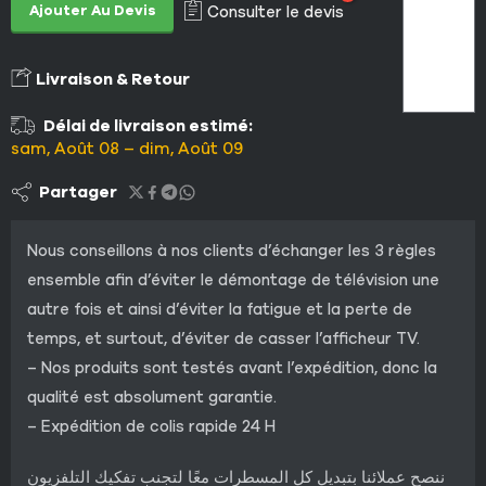
Ajouter Au Devis
Consulter le devis
Livraison & Retour
Délai de livraison estimé:
sam, Août 08 – dim, Août 09
Partager
Nous conseillons à nos clients d’échanger les 3 règles
ensemble afin d’éviter le démontage de télévision une
autre fois et ainsi d’éviter la fatigue et la perte de
temps, et surtout, d’éviter de casser l’afficheur TV.
– Nos produits sont testés avant l’expédition, donc la
qualité est absolument garantie.
– Expédition de colis rapide 24 H
ننصح عملائنا بتبديل كل المسطرات معًا لتجنب تفكيك التلفزيون