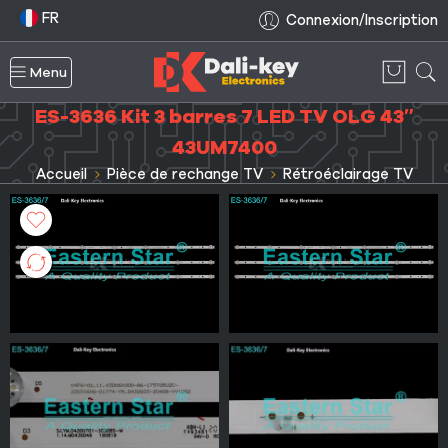
FR
Connexion/Inscription
Menu
ES-3636 Kit 3 barres 7 LED TV OLG 43″
43UM7400
Accueil
Pièce de rechange TV
Rétroéclairage TV