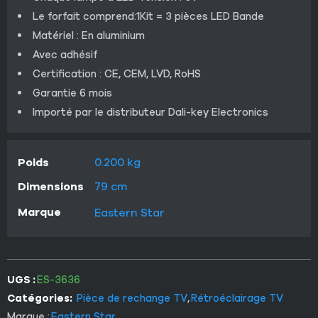
Le forfait comprend:1Kit = 3 pièces LED Bande
Matériel : En aluminium
Avec adhésif
Certification : CE, CEM, LVD, RoHS
Garantie 6 mois
Importé par le distributeur Dali-key Electronics
Poids
0.200 kg
Dimensions
79 cm
Marque
Eastern Star
UGS :
ES-3636
Catégories:
Pièce de rechange TV
,
Rétroéclairage TV
Marque :
Eastern Star