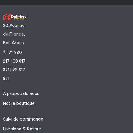
20 Avenue
de France,
Ben Arous
71 380
217 | 98 817
821 | 25 817
821
À propos de nous
Notre boutique
Suivi de commande
Livraison & Retour