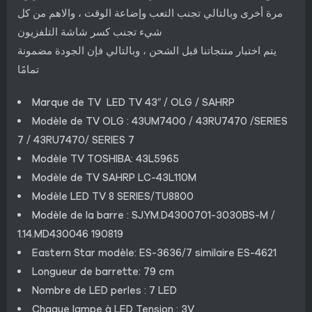
مرة أخرى وبالتالي تجنب التعب وإضاعة الوقت ، والاهم من كل
شيء تجنب كسر شاشة التلفزيون
يتم اختبار منتجاتنا قبل الشحن ، وبالتالي فإن الجودة مضمونة
تمامًا
Marque de TV LED TV 43″ / OLG / SAHRP
Modèle de TV OLG : 43UM7400 / 43RU7470 /SERIES
7 / 43RU7470/ SERIES 7
Modèle TV TOSHIBA: 43L5965
Modèle de TV SAHRP LC-43L110M
Modèle LED TV 8 SERIES/TU8800
Modèle de la barre : SJ.YM.D4300701-3030BS-M /
1.14.MD430046 190819
Eastern Star modèle: ES-3636/7 similaire ES-4621
Longueur de barrette: 79 cm
Nombre de LED perles : 7 LED
Chaque lampe à LED Tension : 3V