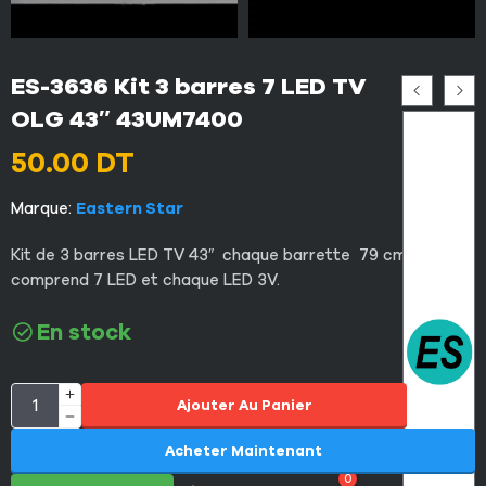
ES-3636 Kit 3 barres 7 LED TV
OLG 43″ 43UM7400
50.00
DT
Marque:
Eastern Star
Kit de 3 barres LED TV 43″ chaque barrette 79 cm et
comprend 7 LED et chaque LED 3V.
En stock
Ajouter Au Panier
Acheter Maintenant
0