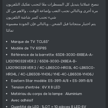
ننصح عملائنا بتبديل كل المسطرات معًا لتجنب تفكيك التلفزيون
مرة أخرى وبالتالي تجنب التعب وإضاعة الوقت ، والاهم من كل
شيء تجنب كسر شاشة التلفزيون
يتم اختبار منتجاتنا قبل الشحن ، وبالتالي فإن الجودة مضمونة
تمامًا
Marque de TV: TCL65″
Modèle de TV: 65P8S
Référence de la barrette: 65D8-3030-8X8EA-A-
LX20190328.VER.2 / 65D8-3030-2X8EA-B-
LX20190328.VER.2 / 4C-LB65C0-HR03L 4C-LB65C0-
HR04L / 4C-LB6508-YH06J YHE-4C-LB6508-YH06J
Eastern Star modèle: ES-3911-A/8 + ES-3911-B/8
Tension d’entrée : 6V X 8 LED
Matériau du corps de la lampe : Aluminium
Avec adhésif
Quantité de LED : 1LOT = 10 pièces 8 LED 6V