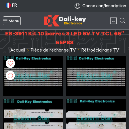
FR
Connexion/Inscription
Menu
ES-3911 Kit 10 barres 8 LED 6V TV TCL 65″
65P8S
Accueil
Pièce de rechange TV
Rétroéclairage TV