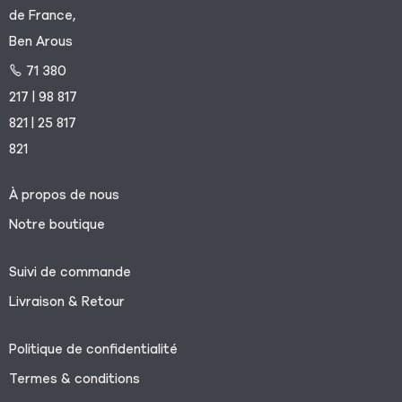
de France,
Ben Arous
71 380
217 | 98 817
821 | 25 817
821
À propos de nous
Notre boutique
Suivi de commande
Livraison & Retour
Politique de confidentialité
Termes & conditions