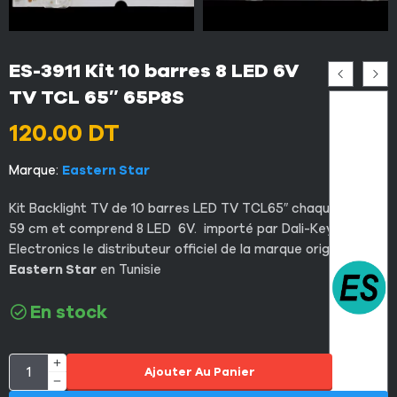
ES-3911 Kit 10 barres 8 LED 6V
TV TCL 65″ 65P8S
120.00
DT
Marque:
Eastern Star
Kit Backlight TV de 10 barres LED TV TCL65″ chaque barre
59 cm et comprend 8 LED 6V. importé par Dali-Key
Electronics le distributeur officiel de la marque original
Eastern Star
en Tunisie
En stock
Ajouter Au Panier