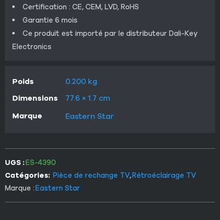
Certification : CE, CEM, LVD, RoHS
Garantie 6 mois
Ce produit est importé par le distributeur Dali-Key
Electronics
Poids
0.200 kg
Dimensions
77.6 × 1.7 cm
Marque
Eastern Star
UGS :
ES-4390
Catégories:
Pièce de rechange TV
,
Rétroéclairage TV
Marque :
Eastern Star