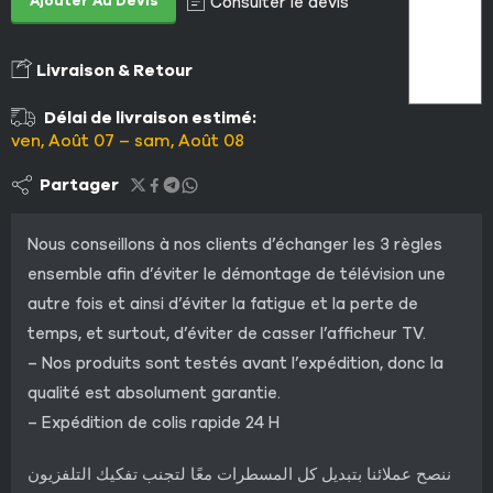
Ajouter Au Devis
Consulter le devis
Livraison & Retour
Délai de livraison estimé:
ven, Août 07 – sam, Août 08
Partager
Nous conseillons à nos clients d’échanger les 3 règles
ensemble afin d’éviter le démontage de télévision une
autre fois et ainsi d’éviter la fatigue et la perte de
temps, et surtout, d’éviter de casser l’afficheur TV.
– Nos produits sont testés avant l’expédition, donc la
qualité est absolument garantie.
– Expédition de colis rapide 24 H
ننصح عملائنا بتبديل كل المسطرات معًا لتجنب تفكيك التلفزيون