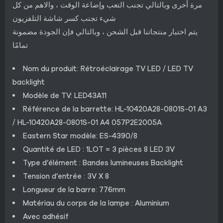
مرة أخرى وبالتالي تجنب التعب وإضاعة الوقت ، والاهم من كل
شيء تجنب كسر شاشة التلفزيون
يتم اختبار منتجاتنا قبل الشحن ، وبالتالي فإن الجودة مضمونة
تمامًا
Nom du produit: Rétroéclairage TV LED / LED TV
backlight
Modèle de TV: LED43A11
Référence de la barrette: HL-10420A28-0801S-01 A3
/ HL-10420A28-0801S-01 A4 057P2E2005A
Eastern Star modèle: ES-4390/8
Quantité de LED : 1LOT = 3 pièces 8 LED 3V
Type d’élément : Bandes lumineuses Backlight
Tension d’entrée : 3V X 8
Longueur de la barre: 776mm
Matériau du corps de la lampe : Aluminium
Avec adhésif