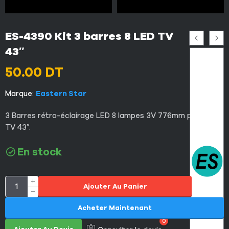
ES-4390 Kit 3 barres 8 LED TV
43″
50.00
DT
Marque:
Eastern Star
3 Barres rétro-éclairage LED 8 lampes 3V 776mm pour LED
TV 43″.
En stock
Ajouter Au Panier
Acheter Maintenant
0