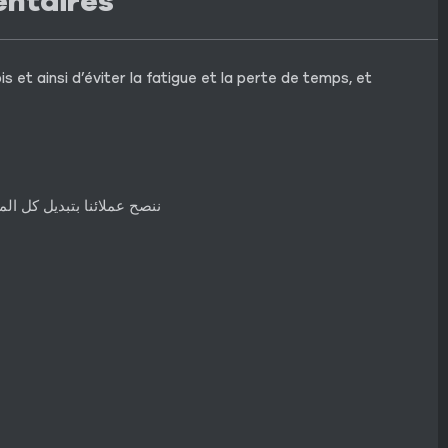
entaires
 et ainsi d’éviter la fatigue et la perte de temps, et
ننصح عملائنا بتبديل كل ا