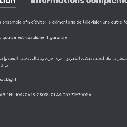
tion
Informations complém
 ensemble afin d’éviter le démontage de télévision une autre fois
a qualité est absolument garantie.
لمسطرات معًا لتجنب تفكيك التلفزيون مرة أخرى وبالتالي تجنب التعب و
يتم اخ
acklight
1 A3 / HL-10420A28-0801S-01 A4 057P2E2005A