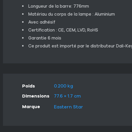
Longueur de la barre: 776mm
Matériau du corps de la lampe : Aluminium
Avec adhésif
Certification : CE, CEM, LVD, RoHS
Garantie 6 mois
Ce produit est importé par le distributeur Dali-Ke
Poids
0.200 kg
Dimensions
77.6 × 1.7 cm
Marque
Eastern Star