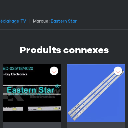
éclairage TV
Marque :
Eastern Star
Produits connexes