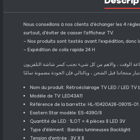
Descrip
Nous conseillons à nos clients d’échanger les 4 règles
surtout, d’éviter de casser l’afficheur TV.
– Nos produits sont testés avant l’expédition, donc l
– Expédition de colis rapide 24 H
إضاعة الوقت ، والاهم من كل شيء تجنب كسر شاشة التلفزيون
تبار منتجاتنا قبل الشحن ، وبالتالي فإن الجودة مضمونة تمامًا
Nom du produit: Rétroéclairage TV LED / LED TV b
Modèle de TV: LED43A11
Référence de la barrette: HL-10420A28-0801S-0
Eastern Star modèle: ES-4390/8
Quantité de LED : 1LOT = 4 pièces 8 LED 3V
Type d’élément : Bandes lumineuses Backlight
Tension d’entrée : 3V X 8