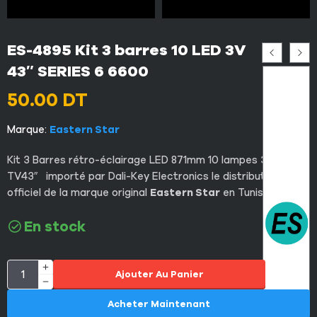
ES-4895 Kit 3 barres 10 LED 3V
43″ SERIES 6 6600
50.00
DT
Marque:
Eastern Star
Kit 3 Barres rétro-éclairage LED 871mm 10 lampes 3V pour
TV43″ importé par Dali-Key Electronics le distributeur
officiel de la marque original
Eastern Star
en Tunisie
En stock
Ajouter Au Panier
Acheter Maintenant