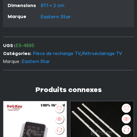
Dimensions
87.1 × 2 cm
Marque
Eastern Star
UGS :
ES-4895
Catégories:
Pièce de rechange TV
,
Rétroéclairage TV
Marque :
Eastern Star
Produits connexes