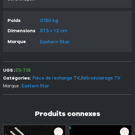
Poids
0.150 kg
Dimensions
57.5 × 1.2 cm
Marque
Eastern Star
UGS :
ES-738
Catégories:
Pièce de rechange TV
,
Rétroéclairage TV
Marque :
Eastern Star
Produits connexes