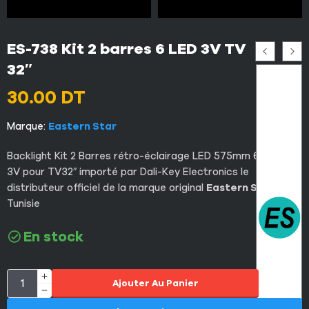
ES-738 Kit 2 barres 6 LED 3V TV
32″
30.00
DT
Marque:
Eastern Star
Backlight Kit 2 Barres rétro-éclairage LED 575mm 6 lampes
3V pour TV32″ importé par Dali-Key Electronics le
distributeur officiel de la marque original
Eastern Star
en
Tunisie
En stock
Ajouter Au Panier