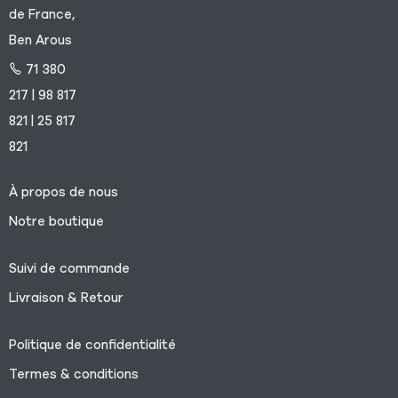
de France,
Ben Arous
71 380
217 | 98 817
821 | 25 817
821
À propos de nous
Notre boutique
Suivi de commande
Livraison & Retour
Politique de confidentialité
Termes & conditions