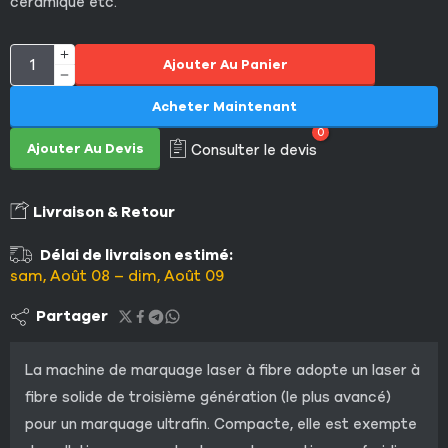
céramique etc.
Ajouter Au Panier
Acheter Maintenant
0
Ajouter Au Devis
Consulter le devis
Livraison & Retour
Délai de livraison estimé:
sam, Août 08 – dim, Août 09
Partager
La machine de marquage laser à fibre adopte un laser à
fibre solide de troisième génération (le plus avancé)
pour un marquage ultrafin. Compacte, elle est exempte