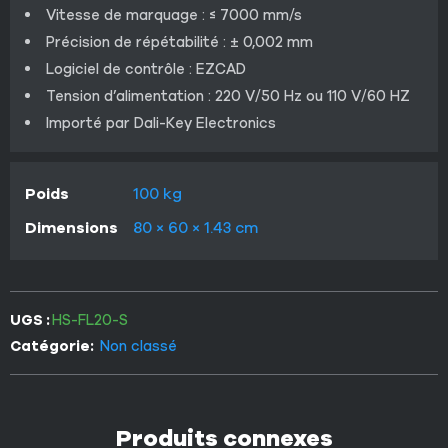
Vitesse de marquage : ≤ 7000 mm/s
Précision de répétabilité : ± 0,002 mm
Logiciel de contrôle : EZCAD
Tension d’alimentation : 220 V/50 Hz ou 110 V/60 HZ
Importé par Dali-Key Electronics
Poids
100 kg
Dimensions
80 × 60 × 1.43 cm
UGS :
HS-FL20-S
Catégorie:
Non classé
Produits connexes