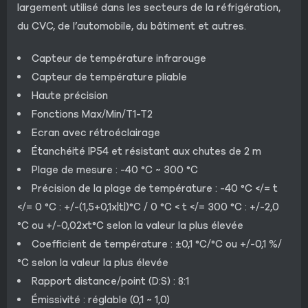
largement utilisé dans les secteurs de la réfrigération,
du CVC, de l’automobile, du bâtiment et autres.
Capteur de température infrarouge
Capteur de température pliable
Haute précision
Fonctions Max/Min/T1-T2
Ecran avec rétroéclairage
Étanchéité IP54 et résistant aux chutes de 2 m
Plage de mesure : -40 °C ~ 300 °C
Précision de la plage de température : -40 °C </= t
</= 0 °C : +/-(1,5+0,1x|t|)°C / 0 °C < t </= 300 °C : +/-2,0
°C ou +/-0,02xt°C selon la valeur la plus élevée
Coefficient de température : ±0,1 °C/°C ou +/-0,1 %/
°C selon la valeur la plus élevée
Rapport distance/point (D:S) : 8:1
Émissivité : réglable (0,1 ~ 1,0)