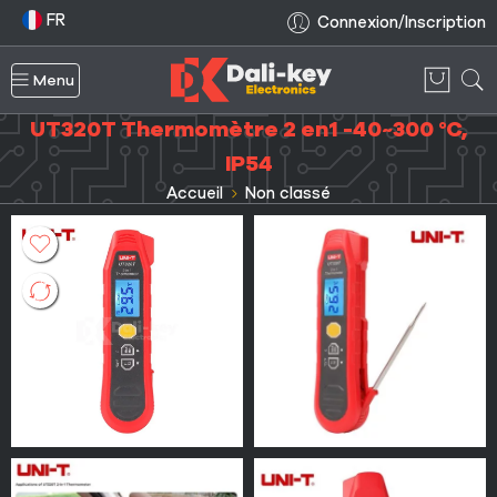
FR
Connexion/Inscription
Menu
UT320T Thermomètre 2 en1 -40~300 °C,
IP54
Accueil
Non classé