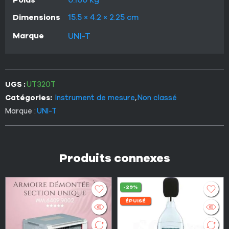
Dimensions
15.5 × 4.2 × 2.25 cm
Marque
UNI-T
UGS :
UT320T
Catégories:
Instrument de mesure
,
Non classé
Marque :
UNI-T
Produits connexes
-29%
ÉPUISÉ