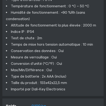
Température de fonctionnement : 0 °C ~ 50 °C
Humidité de fonctionnement : <90 %Rh (sans
condensation)
Altitude de fonctionnement la plus élevée : 2000 m
Indice IP : IP54
Test de chute : 2m
Temps de mise hors tension automatique : 10 min
Conservation des données : Oui
Mesure de verrouillage : Oui
Conversion d’unité (°C/°F) : Oui
Max/Min/Différence : Oui
Type de batterie : 2x AAA (inclus)
Taille du produit : 155x42x22,5 mm
Importé par Dali-Key Electronics
Poids
0.100 kg