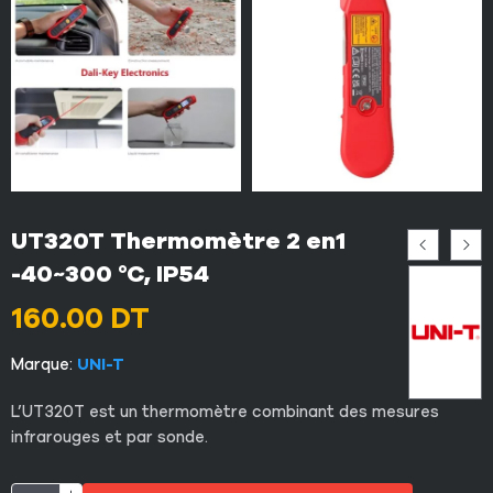
UT320T Thermomètre 2 en1
-40~300 °C, IP54
160.00
DT
Marque:
UNI-T
L’UT320T est un thermomètre combinant des mesures
infrarouges et par sonde.