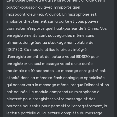
Le module peut être utilisé directement à l’aide des 3
bouton-poussoir ou avec n’importe quel
microcontrôleur (ex. Arduino). Un microphone est
implanté directement sur la carte et vous pouvez
connecter n’importe quel haut-parleur de 8 Ohms. Vos
enregistrements sont sauvegardés même sans
alimentation grâce au stockage non volatile de
l’ISD1820. Ce module utilise le circuit intégré
d’enregistrement et de lecture vocal ISD1820 pour
enregistrer un seul message vocal d’une durée
maximale de 10 secondes. Le message enregistré est
stocké dans sa mémoire flash analogique spécialisée
qui conservera le message même lorsque l’alimentation
est coupée. Le module comprend un microphone à
électret pour enregistrer votre message et des
boutons poussoirs pour permettre l’enregistrement, la
lecture partielle ou la lecture complète du message.