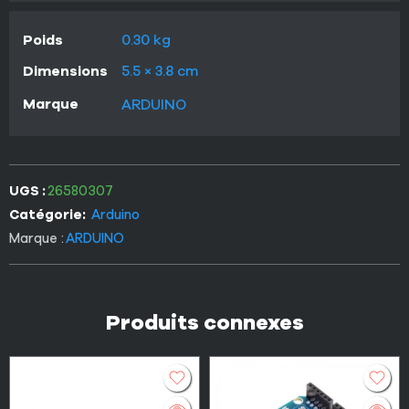
Poids
0.30 kg
Dimensions
5.5 × 3.8 cm
Marque
ARDUINO
UGS :
26580307
Catégorie:
Arduino
Marque :
ARDUINO
Produits connexes