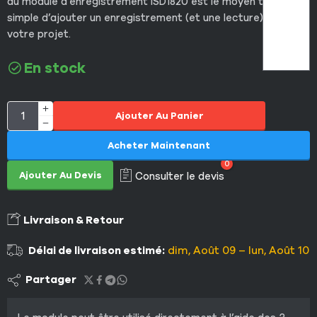
du module d’enregistrement ISD1820 est le moyen très
simple d’ajouter un enregistrement (et une lecture) vocal à
votre projet.
En stock
Ajouter Au Panier
Acheter Maintenant
0
Ajouter Au Devis
Consulter le devis
Livraison & Retour
Délai de livraison estimé:
dim, Août 09 – lun, Août 10
Partager