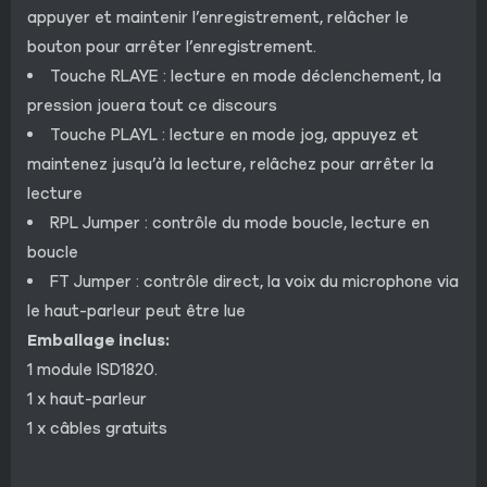
appuyer et maintenir l’enregistrement, relâcher le
bouton pour arrêter l’enregistrement.
Touche RLAYE : lecture en mode déclenchement, la
pression jouera tout ce discours
Touche PLAYL : lecture en mode jog, appuyez et
maintenez jusqu’à la lecture, relâchez pour arrêter la
lecture
RPL Jumper : contrôle du mode boucle, lecture en
boucle
FT Jumper : contrôle direct, la voix du microphone via
le haut-parleur peut être lue
Emballage inclus:
1 module ISD1820.
1 x haut-parleur
1 x câbles gratuits