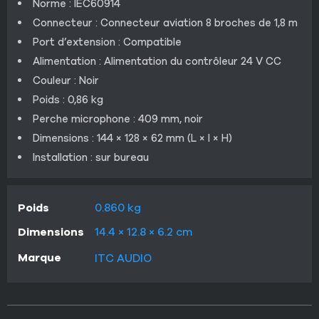
Norme : IEC60914
Connecteur : Connecteur aviation 8 broches de 1,8 m
Port d’extension : Compatible
Alimentation : Alimentation du contrôleur 24 V CC
Couleur : Noir
Poids : 0,86 kg
Perche microphone : 409 mm, noir
Dimensions : 144 × 128 × 62 mm (L × l × H)
Installation : sur bureau
Poids
0.860 kg
Dimensions
14.4 × 12.8 × 6.2 cm
Marque
ITC AUDIO