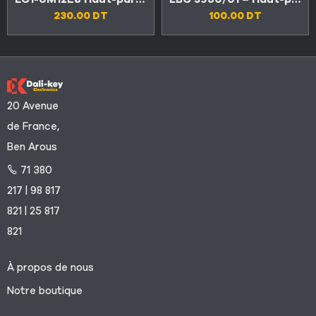
230.00
DT
100.00
DT
20 Avenue
de France,
Ben Arous
71 380
217 | 98 817
821 | 25 817
821
À propos de nous
Notre boutique