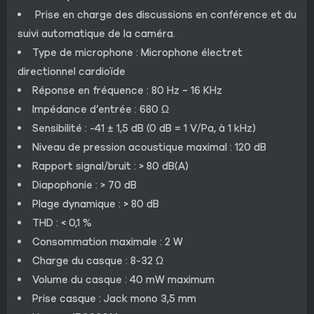
Prise en charge des discussions en conférence et du
suivi automatique de la caméra.
Type de microphone : Microphone électret
directionnel cardioïde
Réponse en fréquence : 80 Hz ~ 16 KHz
Impédance d’entrée : 680 Ω
Sensibilité : -41 ± 1,5 dB (0 dB = 1 V/Pa, à 1 kHz)
Niveau de pression acoustique maximal : 120 dB
Rapport signal/bruit : > 80 dB(A)
Diapophonie : > 70 dB
Plage dynamique : > 80 dB
THD : < 0,1 %
Consommation maximale : 2 W
Charge du casque : 8-32 Ω
Volume du casque : 40 mW maximum
Prise casque : Jack mono 3,5 mm