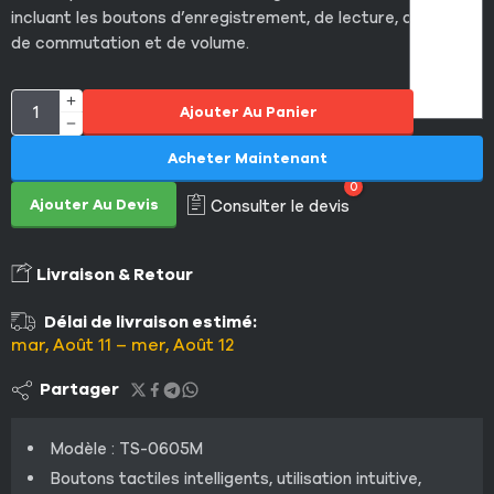
incluant les boutons d’enregistrement, de lecture, de mode,
de commutation et de volume.
Ajouter Au Panier
Acheter Maintenant
0
Ajouter Au Devis
Consulter le devis
Livraison & Retour
Délai de livraison estimé:
mar, Août 11 – mer, Août 12
Partager
Modèle : TS-0605M
Boutons tactiles intelligents, utilisation intuitive,