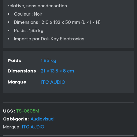
relative, sans condensation
Couleur : Noir
Dimensions : 210 x 132 x 50 mm (L × l × H)
Poids : 1,65 kg
Importé par Dali-Key Electronics
Poids
1.65 kg
Dimensions
21 × 13.5 × 5 cm
Marque
ITC AUDIO
UGS :
TS-0605M
Catégorie:
Audiovisuel
Marque :
ITC AUDIO