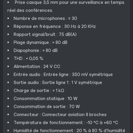
Prise casque 3,5 mm pour une surveillance en temps
réel des conférences.
Nombre de microphones : ≤ 30
Réponse en fréquence : 30 Hz à 20 KHz
Rapport signal/bruit : 75 dB(A)
Plage dynamique : > 80 dB
Diapophonie : > 80 dB
THD : < 0,05 %
Alimentation : 24 V CC
Entrée audio : Entrée ligne : 350 mV symétrique
Sortie audio : Sortie ligne 1 : 1 V symétrique
Charge de sortie : > 1 kΩ
Consommation statique : 10 W
Consommation de sortie : 70 W
Connecteur : Connecteur aviation 8 broches
Température de fonctionnement : -10 °C à +60 °C
Humidité de fonctionnement : 20 % à 80 % d’humidité