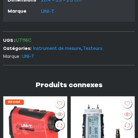
Marque
UNI-T
UGS :
UT116C
Catégories:
Instrument de mesure
,
Testeurs
Marque :
UNI-T
Produits connexes
ÉPUISÉ