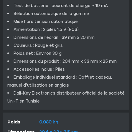
Test de batterie : courant de charge ≈ 10 mA
Sélection automatique de la gamme
Mise hors tension automatique
Alimentation : 2 piles 1,5 V (R03)
Dimensions de l’écran : 39 mm x 20 mm
Couleurs : Rouge et gris
Poids net : Environ 80 g
Dimensions du produit : 204 mm x 33 mm x 25 mm
Accessoires inclus : Piles
Emballage individuel standard : Coffret cadeau,
manuel d’utilisation en anglais
Dali-Key Electronics distributeur officiel de la société
Uni-T en Tunisie
Poids
0.080 kg
Dimensions
20.4 × 3.3 × 2.5 cm