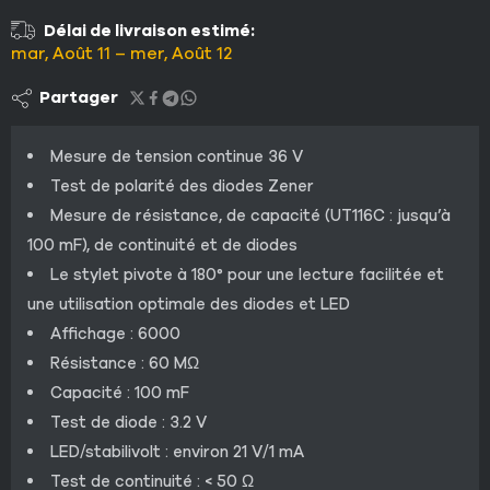
Délai de livraison estimé:
mar, Août 11 – mer, Août 12
Partager
Mesure de tension continue 36 V
Test de polarité des diodes Zener
Mesure de résistance, de capacité (UT116C : jusqu’à
100 mF), de continuité et de diodes
Le stylet pivote à 180° pour une lecture facilitée et
une utilisation optimale des diodes et LED
Affichage : 6000
Résistance : 60 MΩ
Capacité : 100 mF
Test de diode : 3.2 V
LED/stabilivolt : environ 21 V/1 mA
Test de continuité : < 50 Ω