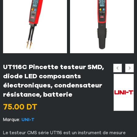
UT116C Pincette testeur SMD,
diode LED composants
électroniques, condensateur
résistance, batterie
75.00
DT
Marque:
UNI-T
Le testeur CMS série UT116 est un instrument de mesure