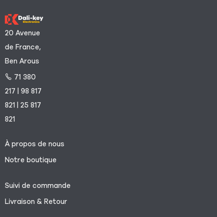
20 Avenue
de France,
Ben Arous
71 380
217 | 98 817
821 | 25 817
821
À propos de nous
Notre boutique
Suivi de commande
Livraison & Retour