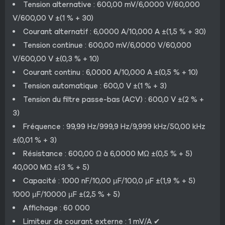
Tension alternative : 600,00 mV/6,0000 V/60,000
V/600,00 V ±(1 % + 30)
Courant alternatif : 6,0000 A/10,000 A ±(1,5 % + 30)
Tension continue : 600,00 mV/6,0000 V/60,000
V/600,00 V ±(0,3 % + 10)
Courant continu : 6,0000 A/10,000 A ±(0,5 % + 10)
Tension automatique : 600,0 V ±(1 % + 3)
Tension du filtre passe-bas (ACV) : 600,0 V ±(2 % +
3)
Fréquence : 99,99 Hz/999,9 Hz/9,999 kHz/50,00 kHz
±(0,01 % + 3)
Résistance : 600,00 Ω à 6,0000 MΩ ±(0,5 % + 5)
40,000 MΩ ±(3 % + 5)
Capacité : 1000 nF/10,00 µF/100,0 µF ±(1,9 % + 5)
1000 µF/10000 µF ±(2,5 % + 5)
Affichage : 60 000
Limiteur de courant externe : 1 mV/A ✔