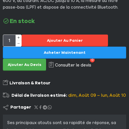
600 V, du courant AC/DC jusqu’à 10 A, la mesure du filtre
passe-bas (LPF) et dispose de la connectivité Bluetooth.
En stock
Ajouter Au Panier
Acheter Maintenant
0
Ajouter Au Devis
Consulter le devis
Livraison & Retour
Délai de livraison estimé:
dim, Août 09 – lun, Août 10
Partager
Ses principaux atouts sont sa rapidité de réponse, sa