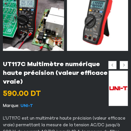
UT117C Multimètre numérique
haute précision (valeur efficace
vraie)
590.00
DT
Marque:
UNI-T
L’UT117C est un multimètre haute précision (valeur efficace
vraie) permettant la mesure de la tension AC/DC jusqu’à