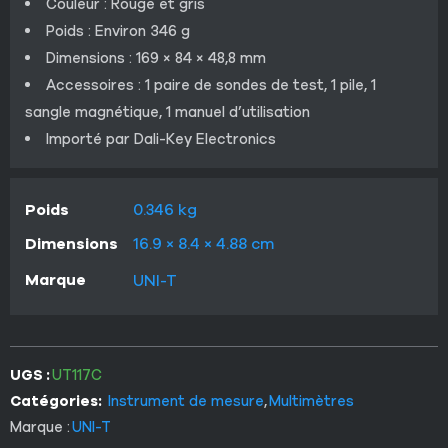
Couleur : Rouge et gris
Poids : Environ 346 g
Dimensions : 169 × 84 × 48,8 mm
Accessoires : 1 paire de sondes de test, 1 pile, 1
sangle magnétique, 1 manuel d’utilisation
Importé par Dali-Key Electronics
Poids
0.346 kg
Dimensions
16.9 × 8.4 × 4.88 cm
Marque
UNI-T
UGS :
UT117C
Catégories:
Instrument de mesure
,
Multimètres
Marque :
UNI-T