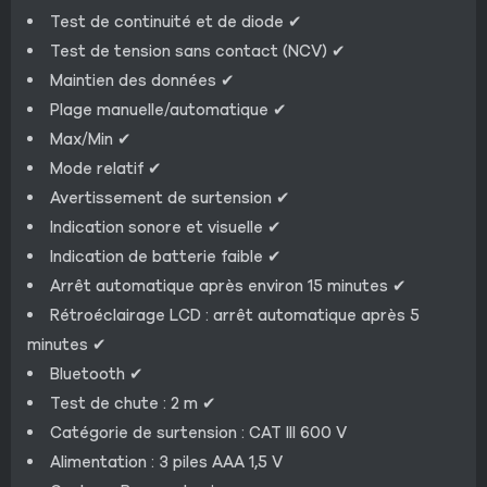
Test de continuité et de diode ✔
Test de tension sans contact (NCV) ✔
Maintien des données ✔
Plage manuelle/automatique ✔
Max/Min ✔
Mode relatif ✔
Avertissement de surtension ✔
Indication sonore et visuelle ✔
Indication de batterie faible ✔
Arrêt automatique après environ 15 minutes ✔
Rétroéclairage LCD : arrêt automatique après 5
minutes ✔
Bluetooth ✔
Test de chute : 2 m ✔
Catégorie de surtension : CAT III 600 V
Alimentation : 3 piles AAA 1,5 V