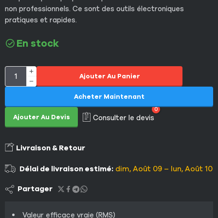
non professionnels. Ce sont des outils électroniques
pratiques et rapides.
En stock
Ajouter Au Panier
Acheter Maintenant
0
Ajouter Au Devis
Consulter le devis
Livraison & Retour
Délai de livraison estimé:
dim, Août 09 – lun, Août 10
Partager
Valeur efficace vraie (RMS)