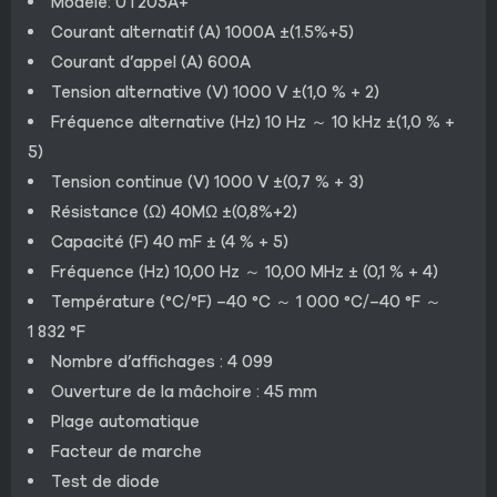
Modèle: UT205A+
Courant alternatif (A) 1000A ±(1.5%+5)
Courant d’appel (A) 600A
Tension alternative (V) 1000 V ±(1,0 % + 2)
Fréquence alternative (Hz) 10 Hz ～ 10 kHz ±(1,0 % +
5)
Tension continue (V) 1000 V ±(0,7 % + 3)
Résistance (Ω) 40MΩ ±(0,8%+2)
Capacité (F) 40 mF ± (4 % + 5)
Fréquence (Hz) 10,00 Hz ～ 10,00 MHz ± (0,1 % + 4)
Température (°C/°F) –40 °C ～ 1 000 °C/–40 °F ～
1 832 °F
Nombre d’affichages : 4 099
Ouverture de la mâchoire : 45 mm
Plage automatique
Facteur de marche
Test de diode