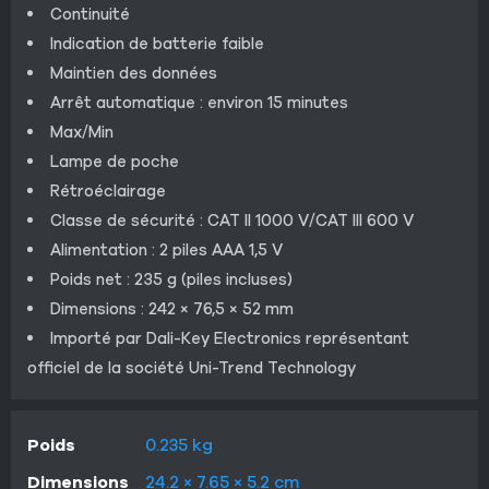
Continuité
Indication de batterie faible
Maintien des données
Arrêt automatique : environ 15 minutes
Max/Min
Lampe de poche
Rétroéclairage
Classe de sécurité : CAT II 1000 V/CAT III 600 V
Alimentation : 2 piles AAA 1,5 V
Poids net : 235 g (piles incluses)
Dimensions : 242 × 76,5 × 52 mm
Importé par Dali-Key Electronics représentant
officiel de la société Uni-Trend Technology
Poids
0.235 kg
Dimensions
24.2 × 7.65 × 5.2 cm