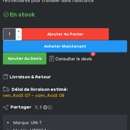
rétroéclairée pour travailler dans l’obscurité.
En stock
Ajouter Au Panier
Acheter Maintenant
0
Ajouter Au Devis
Consulter le devis
Livraison & Retour
Délai de livraison estimé:
ven, Août 07 – sam, Août 08
Partager
Marque: UNI-T