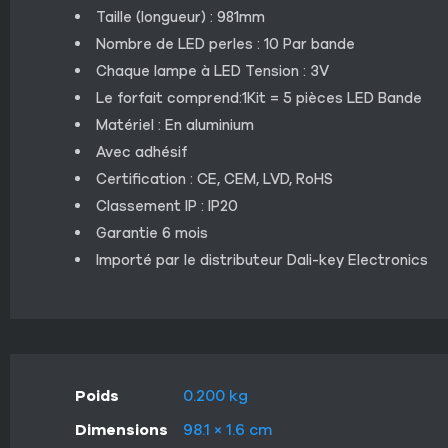
Taille (longueur) : 981mm
Nombre de LED perles : 10 Par bande
Chaque lampe à LED Tension : 3V
Le forfait comprend:1Kit = 5 pièces LED Bande
Matériel : En aluminium
Avec adhésif
Certification : CE, CEM, LVD, RoHS
Classement IP : IP20
Garantie 6 mois
Importé par le distributeur Dali-key Electronics
Poids
0.200 kg
Dimensions
98.1 × 1.6 cm