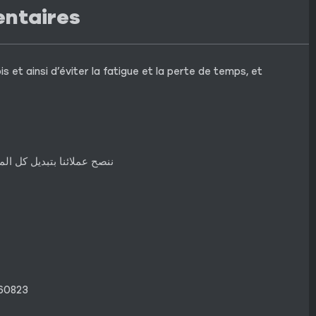
entaires
 et ainsi d’éviter la fatigue et la perte de temps, et
ننصح عملائنا بتبديل كل ا
60823