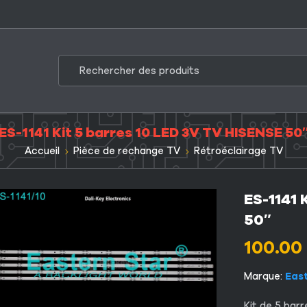
ES-1141 Kit 5 barres 10 LED 3V TV HISENSE 50
Accueil
Pièce de rechange TV
Rétroéclairage TV
ES-1141 
50″
100.00
Marque:
Eas
Kit de 5 bar