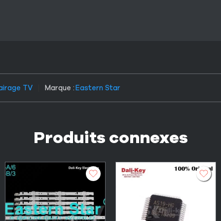
airage TV
Marque :
Eastern Star
Produits connexes