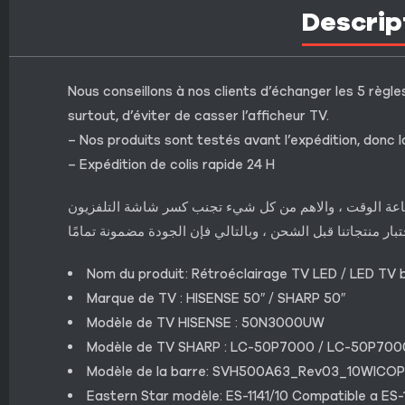
Descrip
Nous conseillons à nos clients d’échanger les 5 règles
surtout, d’éviter de casser l’afficheur TV.
– Nos produits sont testés avant l’expédition, donc l
– Expédition de colis rapide 24 H
إضاعة الوقت ، والاهم من كل شيء تجنب كسر شاشة التلفزيون
تبار منتجاتنا قبل الشحن ، وبالتالي فإن الجودة مضمونة تمامًا
Nom du produit: Rétroéclairage TV LED / LED TV b
Marque de TV : HISENSE 50″ / SHARP 50″
Modèle de TV HISENSE : 50N3000UW
Modèle de TV SHARP : LC-50P7000 / LC-50P700
Modèle de la barre: SVH500A63_Rev03_10WICO
Eastern Star modèle: ES-1141/10 Compatible a ES-