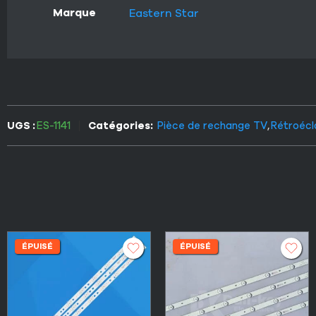
Marque
Eastern Star
UGS :
ES-1141
Catégories:
Pièce de rechange TV
,
Rétroécl
ÉPUISÉ
ÉPUISÉ