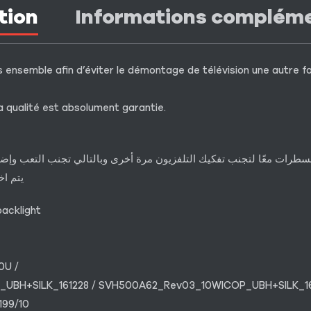
tion
Informations complém
 ensemble afin d’éviter le démontage de télévision une autre fois
a qualité est absolument garantie.
لمسطرات معًا لتجنب تفكيك التلفزيون مرة أخرى وبالتالي تجنب التعب و
يتم اخ
acklight
0U /
P_UBH+SILK_161228 / SVH500A62_Rev03_10WICOP_UBH+SILK_1
199/10